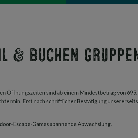
l & Buchen Gruppe
n Öffnungszeiten sind ab einem Mindestbetrag von 695,- 
rmin. Erst nach schriftlicher Bestätigung unsererseits,
utdoor-Escape-Games spannende Abwechslung.