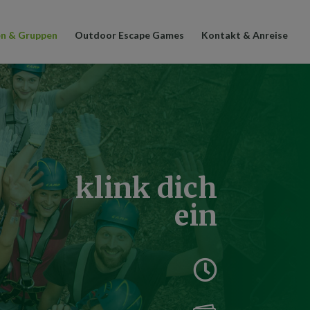
en & Gruppen
Outdoor Escape Games
Kontakt & Anreise
klink dich
ein
