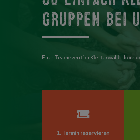
Gruppen bei 
Euer Teamevent im Kletterwald – kurz un

1. Termin reservieren