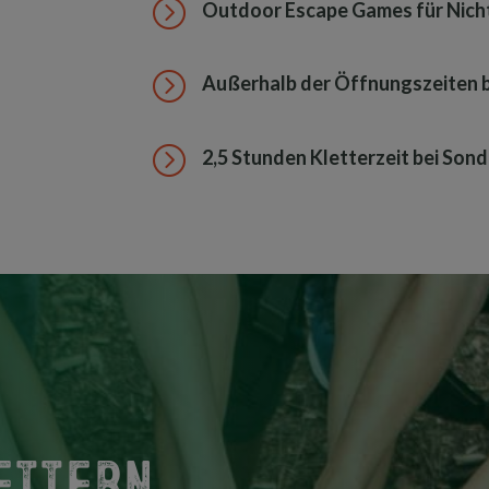
=
Outdoor Escape Games für Nicht
=
Außerhalb der Öffnungszeiten 
=
2,5 Stunden Kletterzeit bei Son
ettern