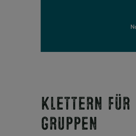
No
Klettern für
Gruppen