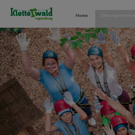
Home
Öffnungszeiten &