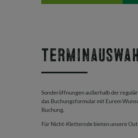
Terminauswah
Sonderöffnungen außerhalb der reguläre
das Buchungsformular mit Eurem Wunschte
Buchung.
Für Nicht-Kletternde bieten unsere O