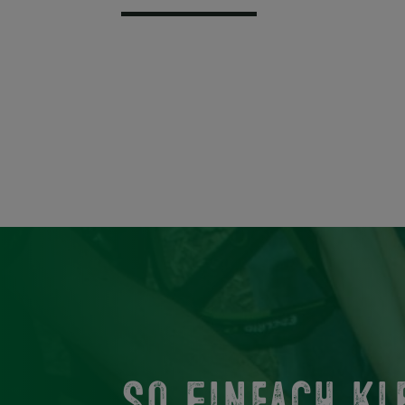
So einfach kl