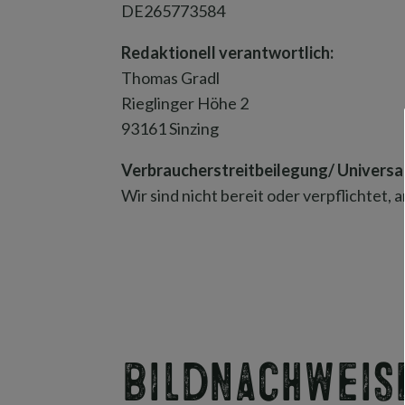
DE265773584
Redaktionell verantwortlich:
Thomas Gradl
Rieglinger Höhe 2
93161 Sinzing
Verbraucher­streit­beilegung/ Universal
Wir sind nicht bereit oder verpflichtet
Bildnachweis