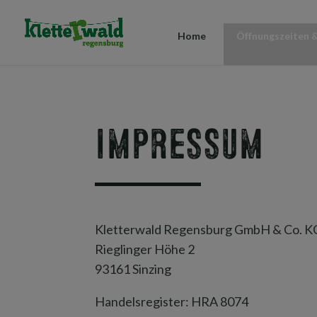
Home
Öffnungszeiten &
Impressum
Kletterwald Regensburg GmbH & Co. K
Rieglinger Höhe 2
93161 Sinzing
Handelsregister: HRA 8074