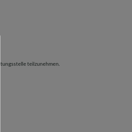
htungsstelle teilzunehmen.