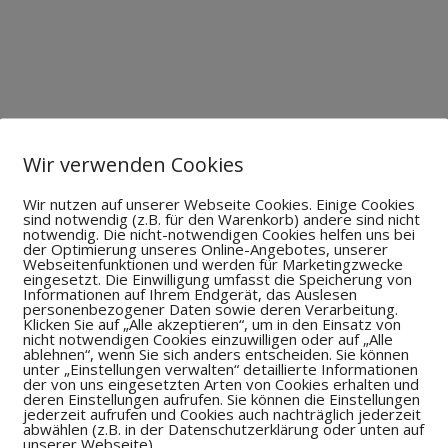
Wir verwenden Cookies
­schlichtungs­stelle:
Wir nutzen auf unserer Webseite Cookies. Einige Cookies
, an Streitbeilegungsverfahren vor einer Verbraucherschlic
sind notwendig (z.B. für den Warenkorb) andere sind nicht
notwendig. Die nicht-notwendigen Cookies helfen uns bei
der Optimierung unseres Online-Angebotes, unserer
Webseitenfunktionen und werden für Marketingzwecke
eingesetzt. Die Einwilligung umfasst die Speicherung von
Informationen auf Ihrem Endgerät, das Auslesen
personenbezogener Daten sowie deren Verarbeitung.
Klicken Sie auf „Alle akzeptieren“, um in den Einsatz von
nicht notwendigen Cookies einzuwilligen oder auf „Alle
ablehnen“, wenn Sie sich anders entscheiden. Sie können
unter „Einstellungen verwalten“ detaillierte Informationen
der von uns eingesetzten Arten von Cookies erhalten und
deren Einstellungen aufrufen. Sie können die Einstellungen
e
jederzeit aufrufen und Cookies auch nachträglich jederzeit
abwählen (z.B. in der Datenschutzerklärung oder unten auf
unserer Webseite).