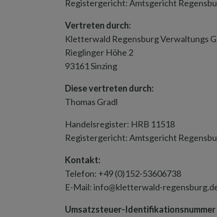
Registergericht: Amtsgericht Regensb
Vertreten durch:
Kletterwald Regensburg Verwaltungs
Rieglinger Höhe 2
93161 Sinzing
Diese vertreten durch:
Thomas Gradl
Handelsregister: HRB 11518
Registergericht: Amtsgericht Regensb
Kontakt:
Telefon: +49 (0)152-53606738
E-Mail: info@kletterwald-regensburg.d
Umsatzsteuer-Identifikationsnummer