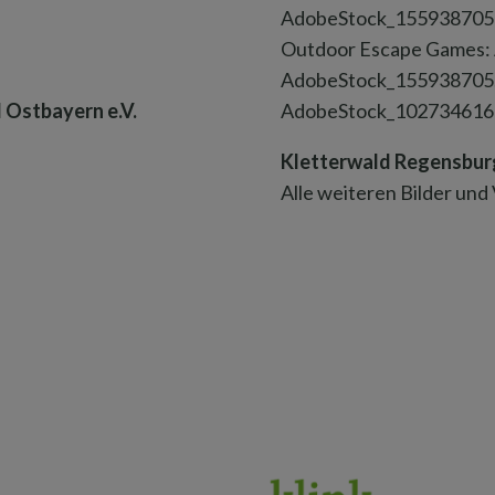
AdobeStock_155938705
Outdoor Escape Games:
AdobeStock_155938705,
 Ostbayern e.V.
AdobeStock_102734616
Kletterwald Regensbur
Alle weiteren Bilder und