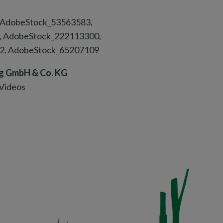
 AdobeStock_53563583,
 AdobeStock_222113300,
2, AdobeStock_65207109
g GmbH & Co. KG
 Videos