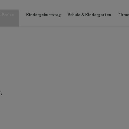
 Preise
Kindergeburtstag
Schule & Kindergarten
Firm
G