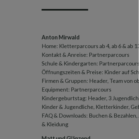
Anton Mirwald
Home: Kletterparcours ab 4, ab 6 & ab 1
Kontakt & Anreise: Partnerparcours
Schule & Kindergarten: Partnerparcours
Öffnungszeiten & Preise: Kinder auf Sc
Firmen & Gruppen: Header, Team von o
Equipment: Partnerparcours
Kindergeburtstag: Header, 3 Jugendlich
Kinder & Jugendliche, Kletterkinder, G
FAQ & Downloads: Buchen & Bezahlen, Z
& Kleidung
Matt und Glänzend