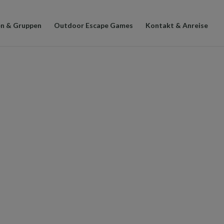
en & Gruppen
Outdoor Escape Games
Kontakt & Anreise