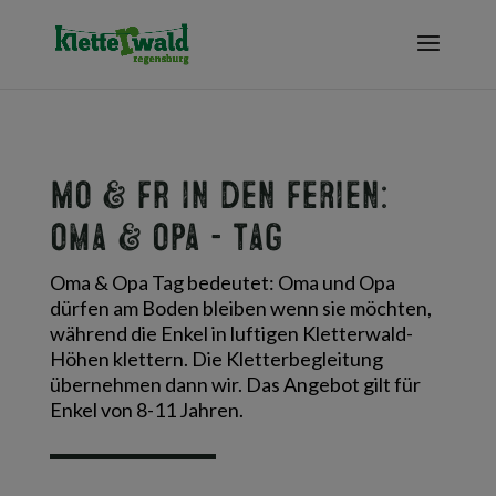
MO & FR in den Ferien:
Oma & Opa – Tag
Oma & Opa Tag bedeutet: Oma und Opa
dürfen am Boden bleiben wenn sie möchten,
während die Enkel in luftigen Kletterwald-
Höhen klettern. Die Kletterbegleitung
übernehmen dann wir. Das Angebot gilt für
Enkel von 8-11 Jahren.