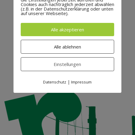
Cookies auch nachträglich jederzeit abwählen
(z.B. in der Datenschutzerklärung oder unten
31
auf unserer Webseite).
Alle akzeptieren
Alle ablehnen
Einstellungen
|
Datenschutz
Impressum